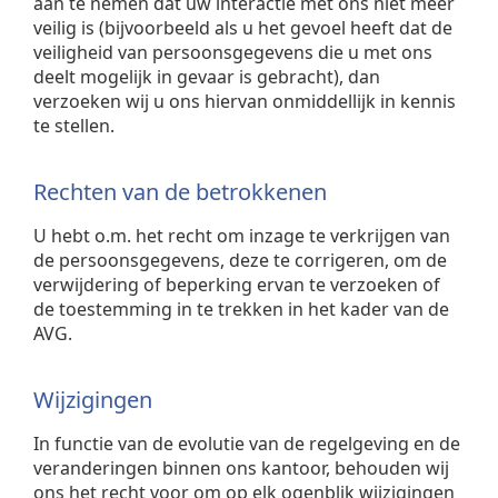
aan te nemen dat uw interactie met ons niet meer
veilig is (bijvoorbeeld als u het gevoel heeft dat de
veiligheid van persoonsgegevens die u met ons
deelt mogelijk in gevaar is gebracht), dan
verzoeken wij u ons hiervan onmiddellijk in kennis
te stellen.
Rechten van de betrokkenen
U hebt o.m. het recht om inzage te verkrijgen van
de persoonsgegevens, deze te corrigeren, om de
verwijdering of beperking ervan te verzoeken of
de toestemming in te trekken in het kader van de
AVG.
Wijzigingen
In functie van de evolutie van de regelgeving en de
veranderingen binnen ons kantoor, behouden wij
ons het recht voor om op elk ogenblik wijzigingen